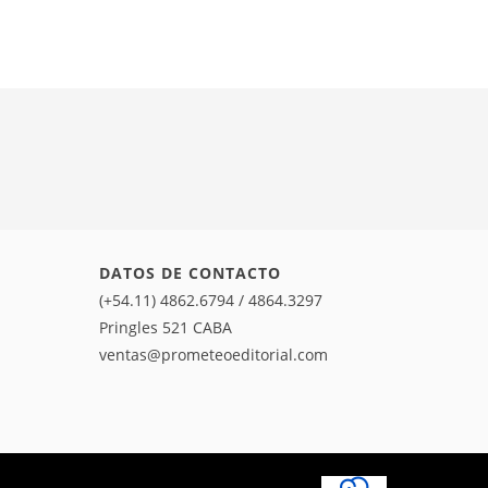
DATOS DE CONTACTO
(+54.11) 4862.6794 / 4864.3297
Pringles 521 CABA
ventas@prometeoeditorial.com