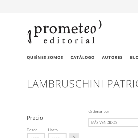
QUIÉNES SOMOS
CATÁLOGO
AUTORES
BL
LAMBRUSCHINI PATRI
Ordenar por
Precio
Desde
Hasta