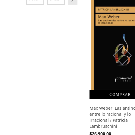
Max Weber. Las antin
entre lo racional y lo
irracional / Patricia
Lambruschini
$26.900,00