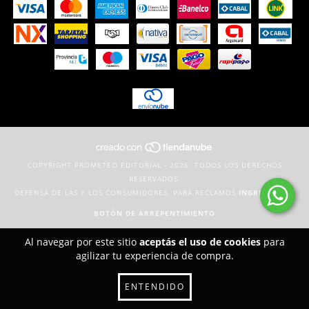
COPYRIGHT PROMETEO EDITORIAL - 2026. TODOS LOS DERECHOS
RESERVADOS.
DEFENSA DE LAS Y LOS CONSUMIDORES. PARA RECLAMOS
INGRESÁ ACÁ.
BOTÓN DE ARREPENTIMIENTO
Al navegar por este sitio
aceptás el uso de cookies
para
agilizar tu experiencia de compra.
ENTENDIDO