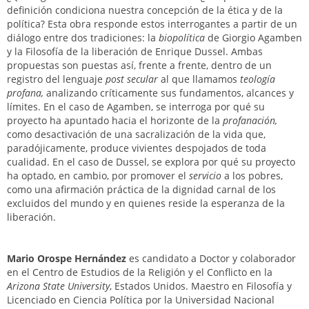
definición condiciona nuestra concepción de la ética y de la
política? Esta obra responde estos interrogantes a partir de un
diálogo entre dos tradiciones: la
biopolítica
de Giorgio Agamben
y la Filosofía de la liberación de Enrique Dussel. Ambas
propuestas son puestas así, frente a frente, dentro de un
registro del lenguaje
post secular
al que llamamos
teología
profana,
analizando críticamente sus fundamentos, alcances y
límites. En el caso de Agamben, se interroga por qué su
proyecto ha apuntado hacia el horizonte de la
profanación,
como desactivación de una sacralización de la vida que,
paradójicamente, produce vivientes despojados de toda
cualidad. En el caso de Dussel, se explora por qué su proyecto
ha optado, en cambio, por promover el
servicio
a los pobres,
como una afirmación práctica de la dignidad carnal de los
excluidos del mundo y en quienes reside la esperanza de la
liberación.
Mario Orospe Hernández
es candidato a Doctor y colaborador
en el Centro de Estudios de la Religión y el Conflicto en la
Arizona State University
, Estados Unidos. Maestro en Filosofía y
Licenciado en Ciencia Política por la Universidad Nacional