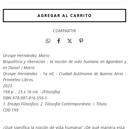
COMPARTIR
Orospe Hernández, Mario
Biopolítica y liberación : la noción de vida humana en Agamben y
en Dussel / Mario
Orospe Hernández. - 1a ed. - Ciudad Autónoma de Buenos Aires :
Prometeo Libros,
2023.
198 p. ; 23 x 16 cm. - (Filosofía)
ISBN 978-987-816-556-1
1. Ensayo Filosófico. 2. Filosofía Contemporánea. I. Título.
CDD 199
¿Qué significa la noción de vida humana? ¿De qué manera esta