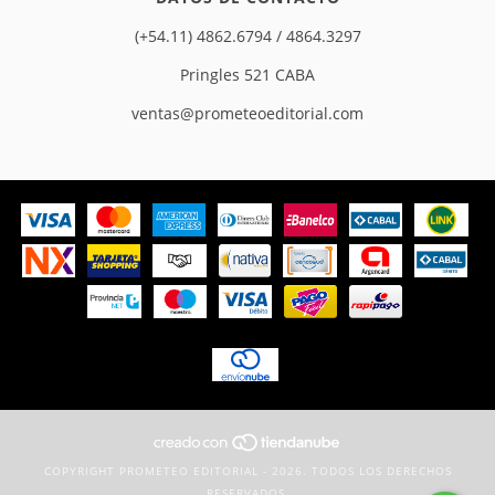
(+54.11) 4862.6794 / 4864.3297
Pringles 521 CABA
ventas@prometeoeditorial.com
COPYRIGHT PROMETEO EDITORIAL - 2026. TODOS LOS DERECHOS
RESERVADOS.