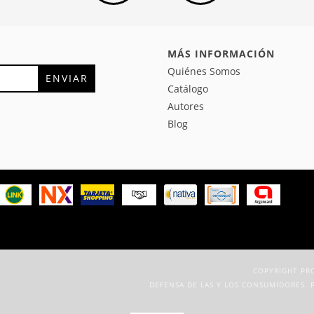
MÁS INFORMACIÓN
Quiénes Somos
s-
Catálogo
Autores
Blog
COPYRIGHT PRO
DEFENSA DE LAS Y LOS CONSUMIDORES. 