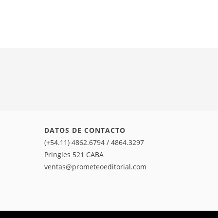
DATOS DE CONTACTO
(+54.11) 4862.6794 / 4864.3297
Pringles 521 CABA
ventas@prometeoeditorial.com