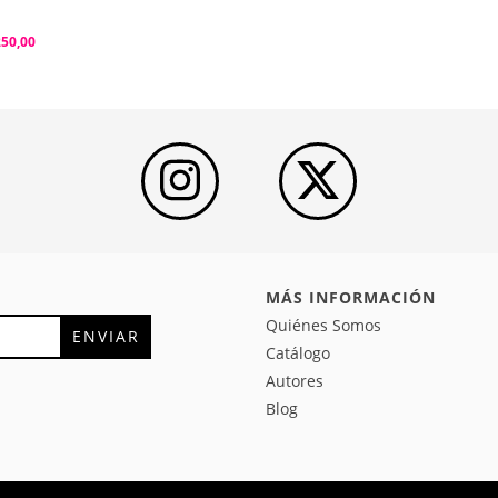
250,00
MÁS INFORMACIÓN
Quiénes Somos
Catálogo
Autores
Blog