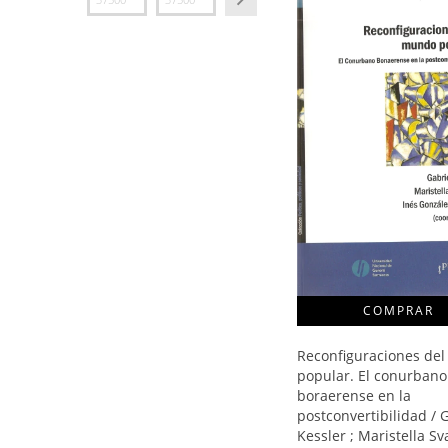
Reconfiguraciones de
popular. El conurbano
boraerense en la
postconvertibilidad / 
Kessler ; Maristella S