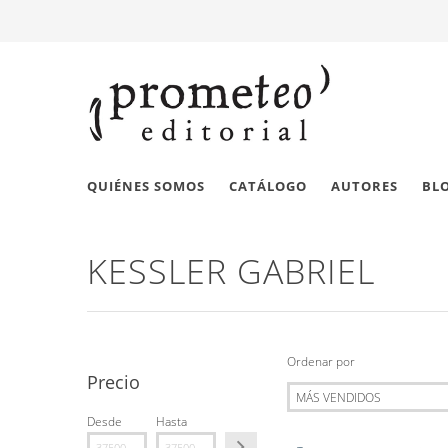
QUIÉNES SOMOS
CATÁLOGO
AUTORES
BL
KESSLER GABRIEL
Ordenar por
Precio
Desde
Hasta