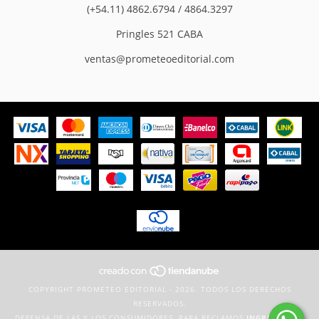
(+54.11) 4862.6794 / 4864.3297
Pringles 521 CABA
ventas@prometeoeditorial.com
COPYRIGHT PROMETEO EDITORIAL - 2026. TODOS LOS DERECHOS
RESERVADOS.
DEFENSA DE LAS Y LOS CONSUMIDORES. PARA RECLAMOS
INGRESÁ ACÁ.