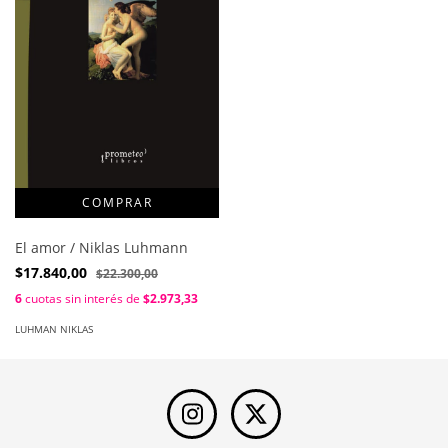
El amor / Niklas Luhmann
$17.840,00
$22.300,00
6
cuotas sin interés de
$2.973,33
LUHMAN NIKLAS