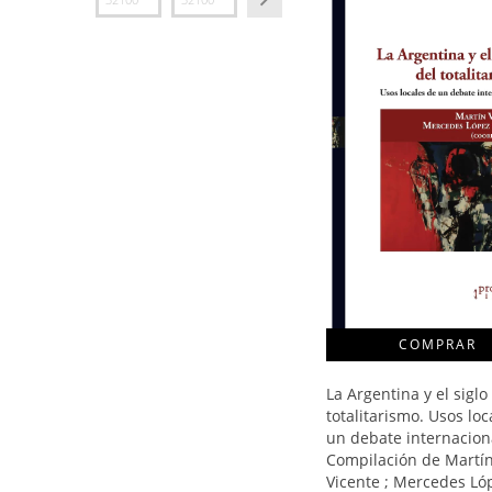
La Argentina y el siglo
totalitarismo. Usos loc
un debate internaciona
Compilación de Martí
Vicente ; Mercedes Ló