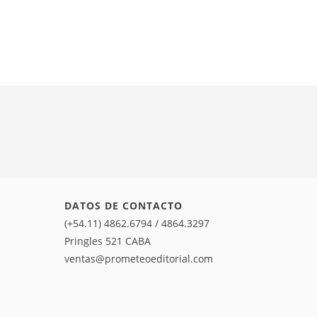
DATOS DE CONTACTO
(+54.11) 4862.6794 / 4864.3297
Pringles 521 CABA
ventas@prometeoeditorial.com