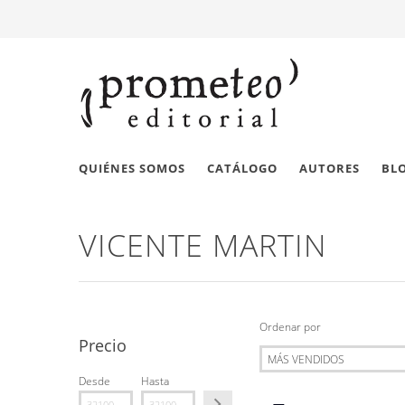
QUIÉNES SOMOS
CATÁLOGO
AUTORES
BL
VICENTE MARTIN
Ordenar por
Precio
Desde
Hasta