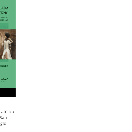
atólica
 San
glo