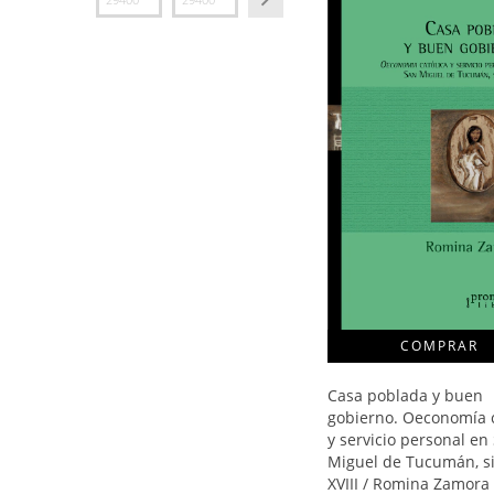
Casa poblada y buen
gobierno. Oeconomía c
y servicio personal en
Miguel de Tucumán, si
XVIII / Romina Zamora