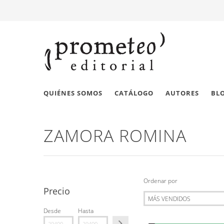
QUIÉNES SOMOS
CATÁLOGO
AUTORES
BL
ZAMORA ROMINA
Ordenar por
Precio
Desde
Hasta