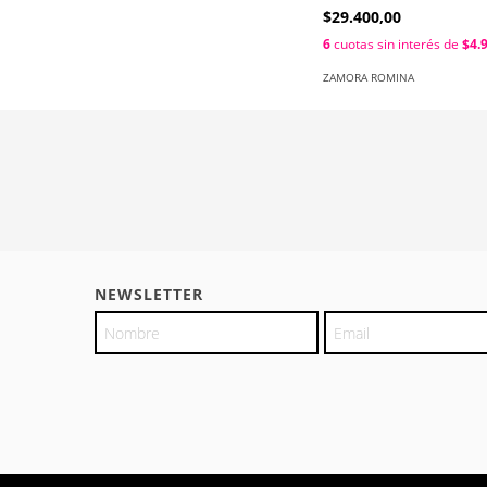
$29.400,00
6
cuotas sin interés de
$4.
ZAMORA ROMINA
NEWSLETTER