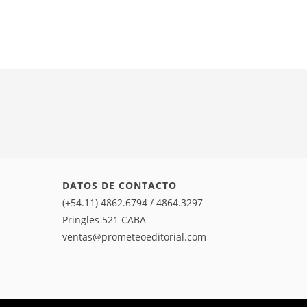
DATOS DE CONTACTO
(+54.11) 4862.6794 / 4864.3297
Pringles 521 CABA
ventas@prometeoeditorial.com