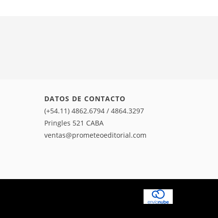
DATOS DE CONTACTO
(+54.11) 4862.6794 / 4864.3297
Pringles 521 CABA
ventas@prometeoeditorial.com