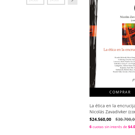
La ética en la encrucij
Nicolás Zavadivker (c
$24.560,00
$30.700,0
6
cuotas sin interés de
$4.