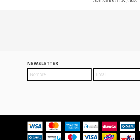
ZAVADIVKER NICOLAS (COMP)
NEWSLETTER