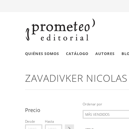
QUIÉNES SOMOS
CATÁLOGO
AUTORES
BL
ZAVADIVKER NICOLAS
Ordenar por
Precio
Desde
Hasta