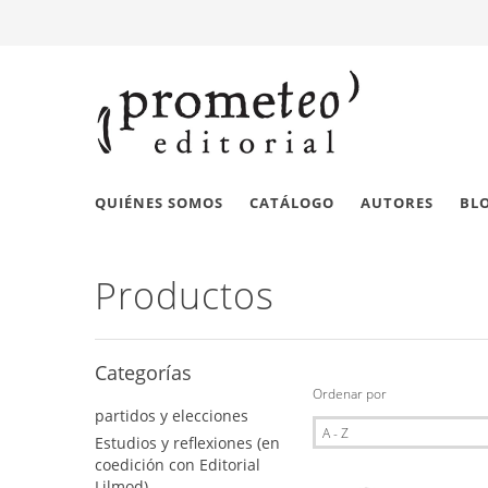
QUIÉNES SOMOS
CATÁLOGO
AUTORES
BL
Productos
Categorías
Ordenar por
partidos y elecciones
Estudios y reflexiones (en
coedición con Editorial
Lilmod)