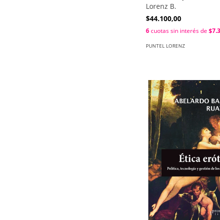
Lorenz B.
$44.100,00
6
cuotas sin interés de
$7.
PUNTEL LORENZ