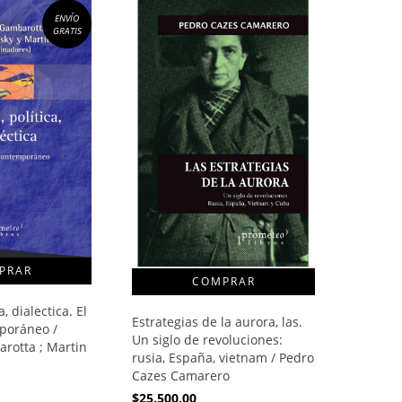
ENVÍO
GRATIS
a, dialectica. El
Estrategias de la aurora, las.
poráneo /
Un siglo de revoluciones:
rotta ; Martin
rusia, España, vietnam / Pedro
Cazes Camarero
$25.500,00