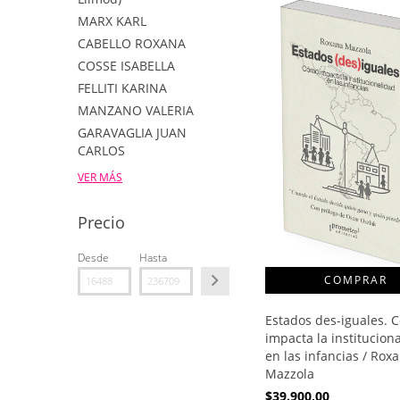
MARX KARL
CABELLO ROXANA
COSSE ISABELLA
FELLITI KARINA
MANZANO VALERIA
GARAVAGLIA JUAN
CARLOS
VER MÁS
Precio
Desde
Hasta
Estados des-iguales. 
impacta la institucion
en las infancias / Rox
Mazzola
$39.900,00