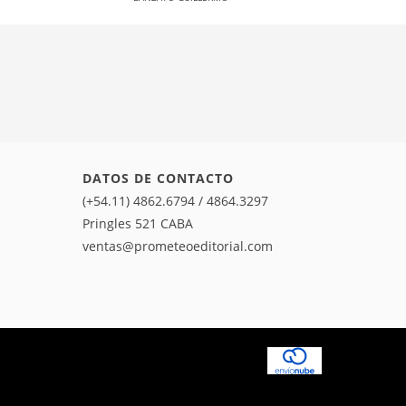
DATOS DE CONTACTO
(+54.11) 4862.6794 / 4864.3297
Pringles 521 CABA
ventas@prometeoeditorial.com