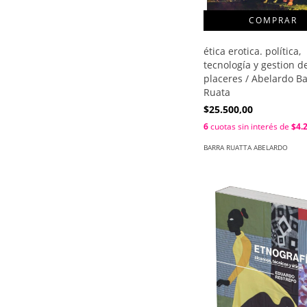
ética erotica. política,
tecnología y gestion de
placeres / Abelardo B
Ruata
$25.500,00
6
cuotas sin interés de
$4.
BARRA RUATTA ABELARDO