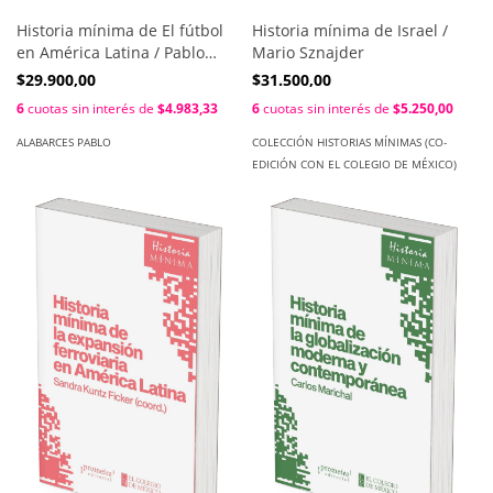
Historia mínima de El fútbol
Historia mínima de Israel /
en América Latina / Pablo
Mario Sznajder
Alabarces
$29.900,00
$31.500,00
6
cuotas sin interés de
$4.983,33
6
cuotas sin interés de
$5.250,00
ALABARCES PABLO
COLECCIÓN HISTORIAS MÍNIMAS (CO-
EDICIÓN CON EL COLEGIO DE MÉXICO)