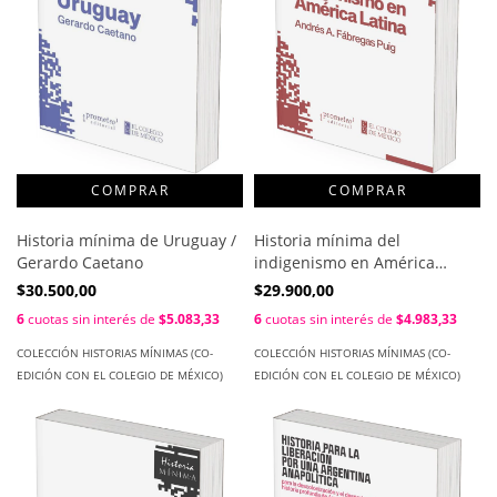
Historia mínima de Uruguay /
Historia mínima del
Gerardo Caetano
indigenismo en América
Latina / Andrés A. Fábregas
$30.500,00
$29.900,00
Puig.
6
cuotas sin interés de
$5.083,33
6
cuotas sin interés de
$4.983,33
COLECCIÓN HISTORIAS MÍNIMAS (CO-
COLECCIÓN HISTORIAS MÍNIMAS (CO-
EDICIÓN CON EL COLEGIO DE MÉXICO)
EDICIÓN CON EL COLEGIO DE MÉXICO)