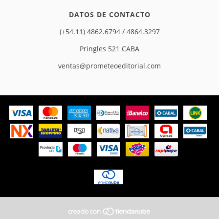
DATOS DE CONTACTO
(+54.11) 4862.6794 / 4864.3297
Pringles 521 CABA
ventas@prometeoeditorial.com