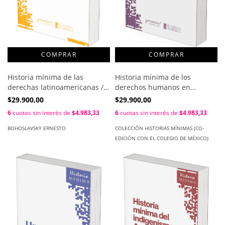
Historia mínima de las
Historia mínima de los
derechas latinoamericanas /
derechos humanos en
Ernesto Bohoslavsky
América Latina / Luis Roniger
$29.900,00
$29.900,00
6
cuotas sin interés de
$4.983,33
6
cuotas sin interés de
$4.983,33
BOHOSLAVSKY ERNESTO
COLECCIÓN HISTORIAS MÍNIMAS (CO-
EDICIÓN CON EL COLEGIO DE MÉXICO)